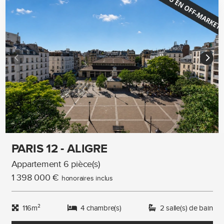
PARIS 12 - ALIGRE
Appartement 6 pièce(s)
1 398 000 €
honoraires inclus
116m²
4 chambre(s)
2 salle(s) de bain