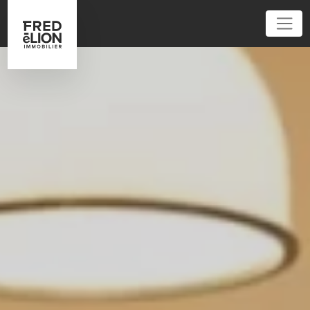
01 85 61 12 12