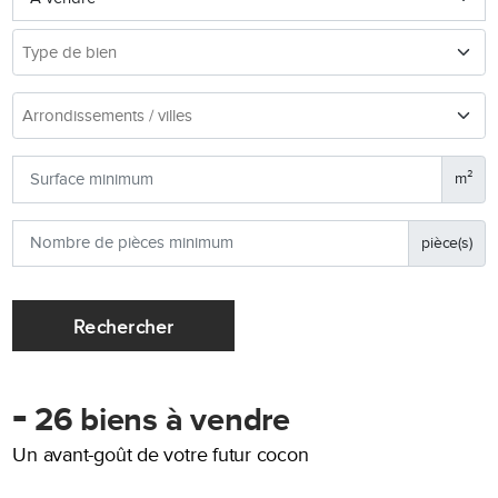
m²
pièce(s)
Rechercher
-
26 biens à vendre
Un avant-goût de votre futur cocon