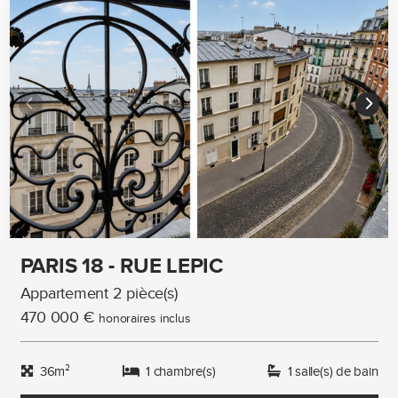
PARIS 18 - RUE LEPIC
Appartement 2 pièce(s)
470 000 €
honoraires inclus
36m²
1 chambre(s)
1 salle(s) de bain