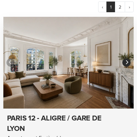
‹
1
2
›
PARIS 12 - ALIGRE / GARE DE
LYON