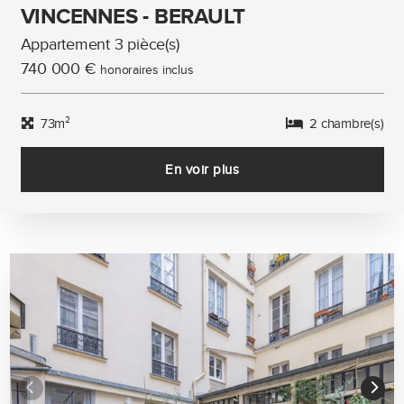
VINCENNES - BERAULT
Appartement 3 pièce(s)
740 000 €
honoraires inclus
73m²
2 chambre(s)
En voir plus