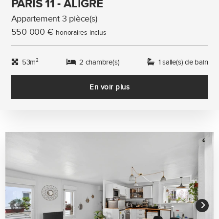
PARIS 11 - ALIGRE
Appartement 3 pièce(s)
550 000 €
honoraires inclus
53m²
2 chambre(s)
1 salle(s) de bain
En voir plus