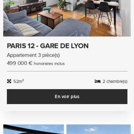
PARIS 12 - GARE DE LYON
Appartement 3 pièce(s)
499 000 €
honoraires inclus
52m²
2 chambre(s)
En voir plus