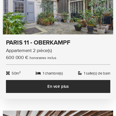
PARIS 11 - OBERKAMPF
Appartement 2 pièce(s)
600 000 €
honoraires inclus
50m²
1 chambre(s)
1 salle(s) de bain
En voir plus