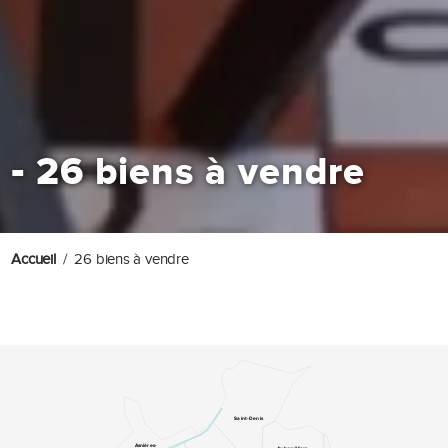
-
26 biens à vendre
Accueil
26 biens à vendre
Saint-Denis
Asnières-