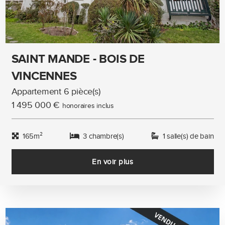
SAINT MANDE - BOIS DE
VINCENNES
Appartement 6 pièce(s)
1 495 000 €
honoraires inclus
165m²
3 chambre(s)
1 salle(s) de bain
En voir plus