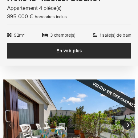
Appartement 4 pièce(s)
895 000 €
honoraires inclus
92m²
3 chambre(s)
1 salle(s) de bain
En voir plus