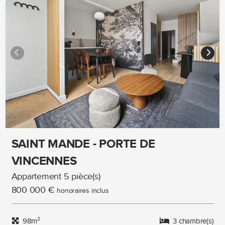
SAINT MANDE - PORTE DE
VINCENNES
Appartement 5 pièce(s)
800 000 €
honoraires inclus
98m²
3 chambre(s)