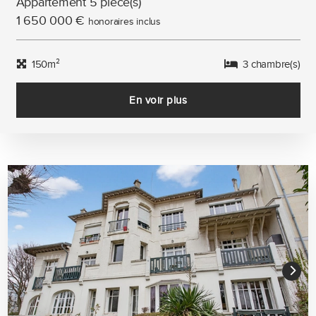
Appartement 5 pièce(s)
1 650 000 €
honoraires inclus
150m²
3 chambre(s)
En voir plus