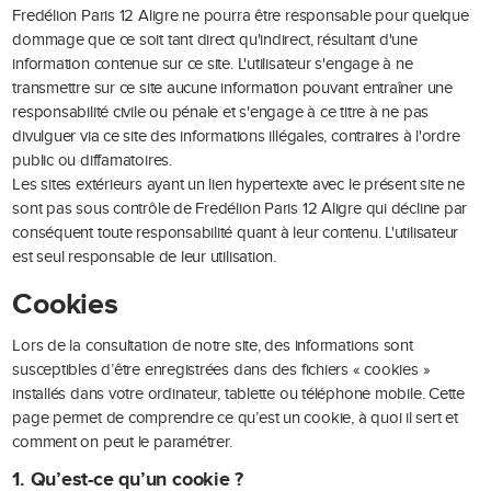
Fredélion Paris 12 Aligre ne pourra être responsable pour quelque
dommage que ce soit tant direct qu'indirect, résultant d'une
information contenue sur ce site. L'utilisateur s'engage à ne
transmettre sur ce site aucune information pouvant entraîner une
responsabilité civile ou pénale et s'engage à ce titre à ne pas
divulguer via ce site des informations illégales, contraires à l'ordre
public ou diffamatoires.
Les sites extérieurs ayant un lien hypertexte avec le présent site ne
sont pas sous contrôle de Fredélion Paris 12 Aligre qui décline par
conséquent toute responsabilité quant à leur contenu. L'utilisateur
est seul responsable de leur utilisation.
Cookies
Lors de la consultation de notre site, des informations sont
susceptibles d’être enregistrées dans des fichiers « cookies »
installés dans votre ordinateur, tablette ou téléphone mobile. Cette
page permet de comprendre ce qu’est un cookie, à quoi il sert et
comment on peut le paramétrer.
1. Qu’est-ce qu’un cookie ?