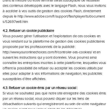
Dans la mesure où votre terminal serait susceptible de visualiser
des contenus développés avec le langage Flash, nous vous invitons
à accéder à vos outils de gestion des cookies Flash, directement
depuis le
http://www.adobe.com/fr/support/flashplayer/ts/document
s/52697ee8.htm
4.2. Refuser un cookie publicitaire
Vous pouvez gérer l’utilisation et l’exploitation de ces cookies en
vous rendant sur la plateforme de gestion des cookies publicitaires
proposée par les professionnels de la publicité :
http://www.youronlinechoices.com/fr/controler-ses-cookies/ et en
suivant les instructions qui y sont données. Vous pourrez ainsi
connaître les entreprises inscrites à cette plateforme, lesquelles vous
offrent la possibilité de refuser ou accepter les cookies utilisés par
elles pour adapter à vos informations de navigation, les publicités
susceptibles d’être affichées.
4.3. Refuser un cookie émis par un réseau social :
Si vous ne souhaitez pas que notre site enregistre des cookies émis
par un réseau social, vous pouvez cliquer sur les liens de
désactivation suivants qui enregistreront au sein de votre navigateur