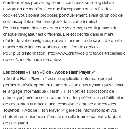
émetteur. Vous pouvez également configurer votre logiciel de
navigation de manière à ce que l’acceptation ou le refus des
cookies vous soient proposés ponctuellement, avant qu’un cookie
soit susceptible d’être enregistré dans votre terminal.
Pour la gestion des cookies et de vos choix, la configuration de
chaque navigateur est différente. Elle est décrite dans le menu
d’aide de votre navigateur, qui vous permettra de savoir de quelle
manière modifier vos souhaits en matière de cookies.
Pour plus d’information :
http://www.cnil.fr/vos-droits/vos-traces/les-c
ookies/conseils-aux-internautes/
Les cookies « Flash »© de « Adobe Flash Player »™
« Adobe Flash Player »™ est une application informatique qui
permet le développement rapide des contenus dynamiques utilisant
le langage informatique « Flash ». Flash (et les applications de
même type) mémorise les paramètres, les préférences et l’utilisation
de ces contenus grâce à une technologie similaire aux cookies.
Toutefois, « Adobe Flash Player »™ gère ces informations et vos
choix via une interface différente de celle fournie par votre logiciel
de navigation.