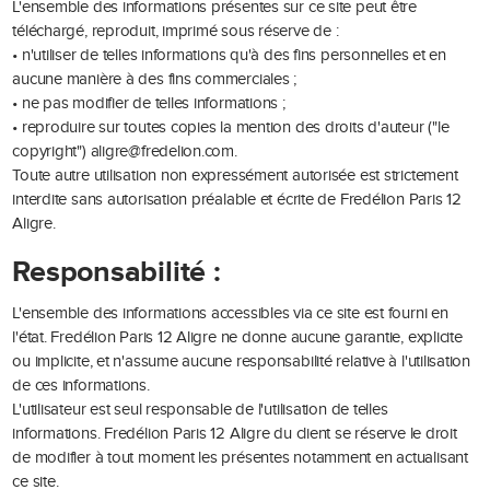
L'ensemble des informations présentes sur ce site peut être
téléchargé, reproduit, imprimé sous réserve de :
• n'utiliser de telles informations qu'à des fins personnelles et en
aucune manière à des fins commerciales ;
• ne pas modifier de telles informations ;
• reproduire sur toutes copies la mention des droits d'auteur ("le
copyright") aligre@fredelion.com.
Toute autre utilisation non expressément autorisée est strictement
interdite sans autorisation préalable et écrite de Fredélion Paris 12
Aligre.
Responsabilité :
L'ensemble des informations accessibles via ce site est fourni en
l'état. Fredélion Paris 12 Aligre ne donne aucune garantie, explicite
ou implicite, et n'assume aucune responsabilité relative à l'utilisation
de ces informations.
L'utilisateur est seul responsable de l'utilisation de telles
informations. Fredélion Paris 12 Aligre du client se réserve le droit
de modifier à tout moment les présentes notamment en actualisant
ce site.