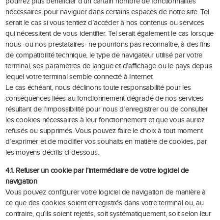
pourrez plus bénéficier d’un certain nombre de fonctionnalités
nécessaires pour naviguer dans certains espaces de notre site. Tel
serait le cas si vous tentiez d’accéder à nos contenus ou services
qui nécessitent de vous identifier. Tel serait également le cas lorsque
nous -ou nos prestataires- ne pourrions pas reconnaître, à des fins
de compatibilité technique, le type de navigateur utilisé par votre
terminal, ses paramètres de langue et d’affichage ou le pays depuis
lequel votre terminal semble connecté à Internet.
Le cas échéant, nous déclinons toute responsabilité pour les
conséquences liées au fonctionnement dégradé de nos services
résultant de l’impossibilité pour nous d’enregistrer ou de consulter
les cookies nécessaires à leur fonctionnement et que vous auriez
refusés ou supprimés. Vous pouvez faire le choix à tout moment
d’exprimer et de modifier vos souhaits en matière de cookies, par
les moyens décrits ci-dessous.
4.1. Refuser un cookie par l’intermédiaire de votre logiciel de
navigation
Vous pouvez configurer votre logiciel de navigation de manière à
ce que des cookies soient enregistrés dans votre terminal ou, au
contraire, qu’ils soient rejetés, soit systématiquement, soit selon leur