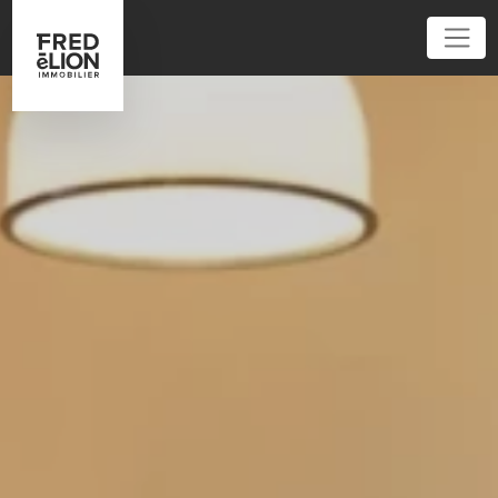
01 85 61 12 12