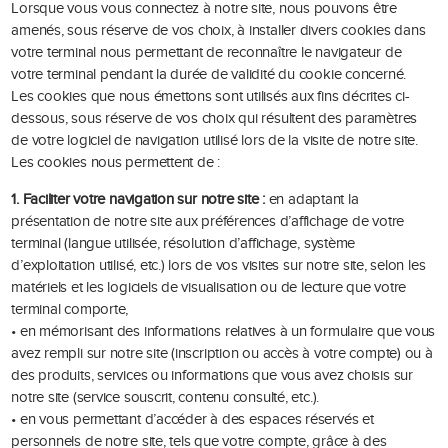
Lorsque vous vous connectez à notre site, nous pouvons être
amenés, sous réserve de vos choix, à installer divers cookies dans
votre terminal nous permettant de reconnaître le navigateur de
votre terminal pendant la durée de validité du cookie concerné.
Les cookies que nous émettons sont utilisés aux fins décrites ci-
dessous, sous réserve de vos choix qui résultent des paramètres
de votre logiciel de navigation utilisé lors de la visite de notre site.
Les cookies nous permettent de :
1. Faciliter votre navigation sur notre site :
en adaptant la
présentation de notre site aux préférences d’affichage de votre
terminal (langue utilisée, résolution d’affichage, système
d’exploitation utilisé, etc.) lors de vos visites sur notre site, selon les
matériels et les logiciels de visualisation ou de lecture que votre
terminal comporte,
• en mémorisant des informations relatives à un formulaire que vous
avez rempli sur notre site (inscription ou accès à votre compte) ou à
des produits, services ou informations que vous avez choisis sur
notre site (service souscrit, contenu consulté, etc.).
• en vous permettant d’accéder à des espaces réservés et
personnels de notre site, tels que votre compte, grâce à des