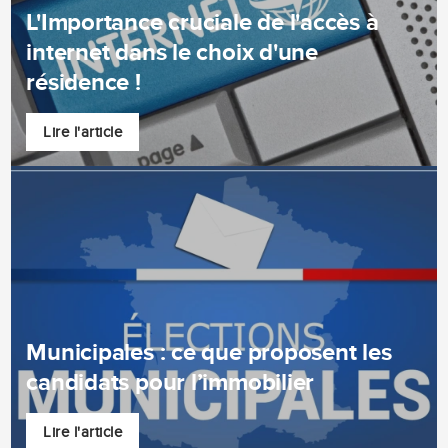
L'Importance cruciale de l'accès à
internet dans le choix d'une
résidence !
Lire l'article
Municipales : ce que proposent les
candidats pour l’immobilier
Lire l'article