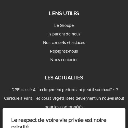
LIENS UTILES
Le Groupe
Ils parlent de nous
Nos conseils et astuces
Rejoignez-nous
Nous contacter
LES ACTUALITES
-DPE classé A : un logement performant peut-il surchauffer ?
Canicule à Paris : les cours végétalisées deviennent un nouvel atout
pour les copropriétés
- Amendes records : peut-on encore faire du Airbnb facilement à
Le respect de votre vie privée est notre
Paris ?
priorité