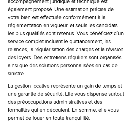
accompagnement juridique et technique est
également proposé. Une estimation précise de
votre bien est effectuée conformément à la
réglementation en vigueur, et seuls les candidats
les plus qualifiés sont retenus. Vous bénéficiez d’un
service complet incluant le quittancement, les
relances, la régularisation des charges et la révision
des loyers. Des entretiens réguliers sont organisés,
ainsi que des solutions personnalisées en cas de
sinistre.
La gestion locative représente un gain de temps et
une garantie de sécurité. Elle vous dispense surtout
des préoccupations administratives et des
formalités qui en découlent. En somme, elle vous
permet de louer en toute tranquillité.