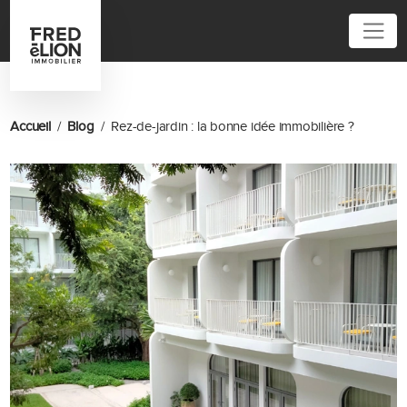
01 85 61 12 12
Accueil
Blog
Rez-de-jardin : la bonne idée immobilière ?