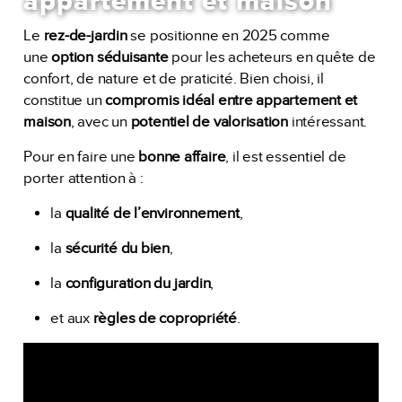
appartement et maison
Le
rez-de-jardin
se positionne en 2025 comme
une
option séduisante
pour les acheteurs en quête de
confort, de nature et de praticité. Bien choisi, il
constitue un
compromis idéal entre appartement et
maison
, avec un
potentiel de valorisation
intéressant.
Pour en faire une
bonne affaire
, il est essentiel de
porter attention à :
la
qualité de l’environnement
,
la
sécurité du bien
,
la
configuration du jardin
,
et aux
règles de copropriété
.