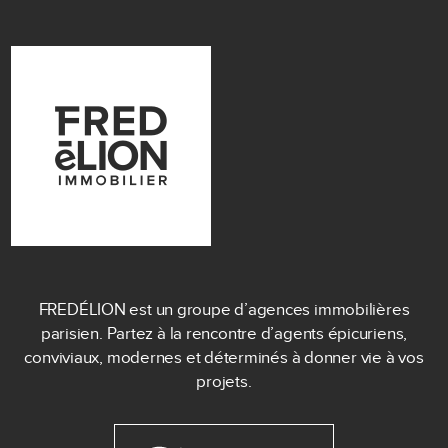
FREDÉLION est un groupe d’agences immobilières
parisien. Partez à la rencontre d’agents épicuriens,
conviviaux, modernes et déterminés à donner vie à vos
projets.