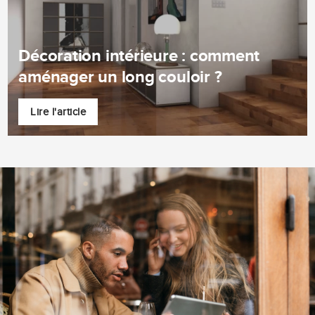
Décoration intérieure : comment
aménager un long couloir ?
Lire l'article