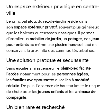
Un espace extérieur privilégié en centre-
ville
Le principal atout du rez-de-jardin réside dans
son
espace extérieur privatif
, souvent plus généreux
que les balcons ou terrasses classiques. Il permet
d’installer un
mobilier de jardin
, un
potager
, des
jeux
pour enfants
ou même une
piscine hors-sol
, tout en
conservant la proximité des commodités urbaines.
Une solution pratique et sécurisante
Sans escaliers ni ascenseur, le
plain-pied facilite
l’accès
, notamment pour les
personnes âgées
,
les
familles avec poussette
ou celles à
mobilité
réduite
. De plus, l’absence de hauteur limite le risque
de chute pour les
jeunes enfants
et les
animaux de
compagnie
.
Un bien rare et recherché