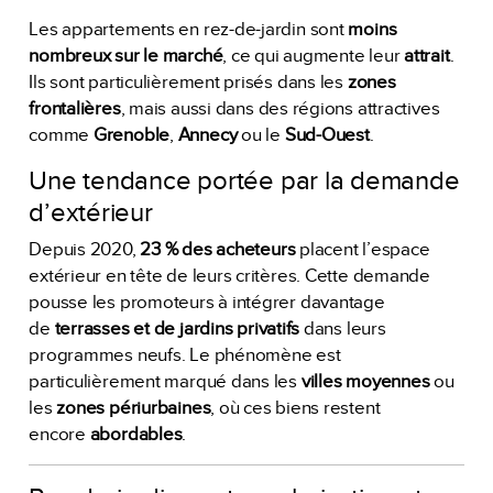
Les appartements en rez-de-jardin sont
moins
nombreux sur le marché
, ce qui augmente leur
attrait
.
Ils sont particulièrement prisés dans les
zones
frontalières
, mais aussi dans des régions attractives
comme
Grenoble
,
Annecy
ou le
Sud-Ouest
.
Une tendance portée par la demande
d’extérieur
Depuis 2020,
2
3 % des acheteurs
placent l’espace
extérieur en tête de leurs critères. Cette demande
pousse les promoteurs à intégrer davantage
de
terrasses et de jardins privatifs
dans leurs
programmes neufs. Le phénomène est
particulièrement marqué dans les
villes moyennes
ou
les
zones périurbaines
, où ces biens restent
encore
abordables
.