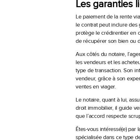
Les garanties l
Le paiement de la rente via
le contrat peut inclure des
protège le crédirentier en c
de récupérer son bien ou de
Aux côtés du notaire, l’age
les vendeurs et les acheteur
type de transaction. Son int
vendeur, grâce à son expert
ventes en viager.
Le notaire, quant à lui, ass
droit immobilier, il guide 
que l’accord respecte scrup
Êtes-vous intéressé(e) par
spécialisée dans ce type d