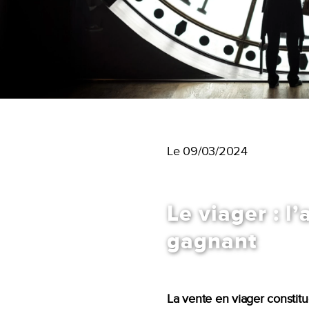
Le 09/03/2024
Le viager : l
gagnant
La vente en viager constitu