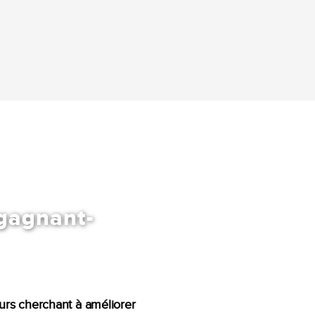
 gagnant-
eurs cherchant à améliorer