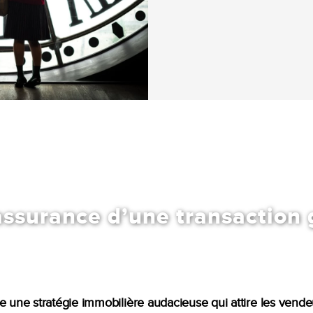
’assurance d’une transaction
e une stratégie immobilière audacieuse qui attire les vend