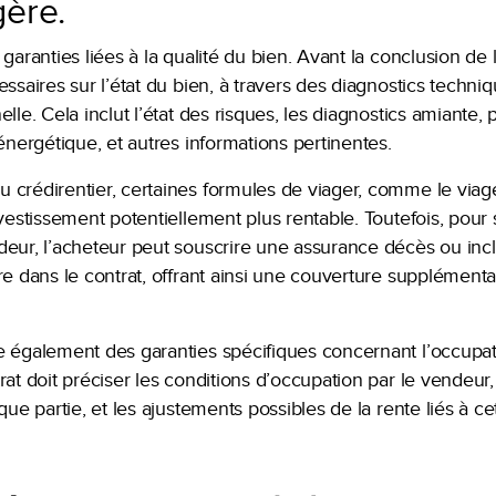
gère.
garanties liées à la qualité du bien. Avant la conclusion de la
ssaires sur l’état du bien, à travers des diagnostics techniq
lle. Cela inclut l’état des risques, les diagnostics amiante, 
 énergétique, et autres informations pertinentes.
 crédirentier, certaines formules de viager, comme le viag
nvestissement potentiellement plus rentable. Toutefois, pour
deur, l’acheteur peut souscrire une assurance décès ou inc
re dans le contrat, offrant ainsi une couverture supplément
e également des garanties spécifiques concernant l’occupat
rat doit préciser les conditions d’occupation par le vendeur,
que partie, et les ajustements possibles de la rente liés à c