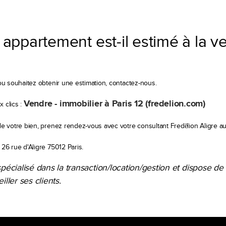
appartement est-il estimé à la ve
ou souhaitez obtenir une estimation, contactez-nous.
Vendre - immobilier à Paris 12 (fredelion.com)
 clics :
e votre bien, prenez rendez-vous avec votre consultant Fredēlion Aligre a
26 rue d'Aligre 75012 Paris.
cialisé dans la transaction/location/gestion et dispose de 
ler ses clients.