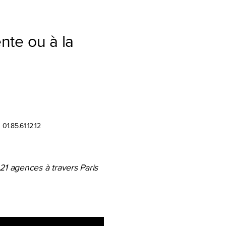
nte ou à la
u 01.85
.61.12.12
21 agences à travers Paris