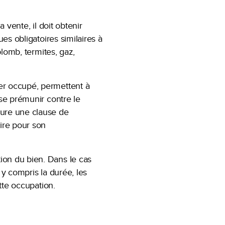
 vente, il doit obtenir
ues obligatoires similaires à
plomb, termites, gaz,
er occupé, permettent à
 se prémunir contre le
lure une clause de
aire pour son
ion du bien. Dans le cas
 y compris la durée, les
ette occupation.