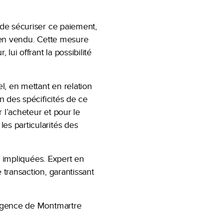
 de sécuriser ce paiement,
bien vendu. Cette mesure
lui offrant la possibilité
l, en mettant en relation
n des spécificités de ce
r l’acheteur et pour le
es particularités des
es impliquées. Expert en
 transaction, garantissant
l'agence de Montmartre