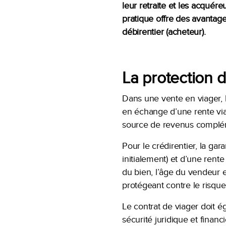
leur retraite et les acquér
pratique offre des avantage
débirentier (acheteur).
La protection 
Dans une vente en viager, l
en échange d’une rente via
source de revenus complémen
Pour le crédirentier, la ga
initialement) et d’une rente
du bien, l’âge du vendeur e
protégeant contre le risque 
Le contrat de viager doit é
sécurité juridique et finan