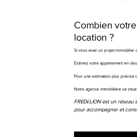
Combien votre 
location ?
Si vous avez un projet immobilier 
Estimez votre appartement en deux
Pour une estimation plus précise d
Notre agence immobilière se situe 
FREDēLION est un réseau spé
pour accompagner et conseil