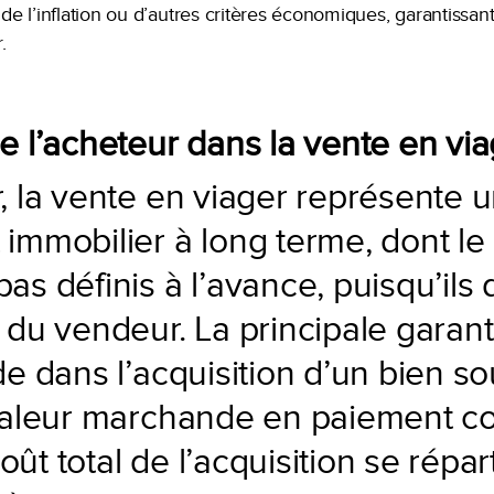
 de l’inflation ou d’autres critères économiques, garantissant
.
e l’acheteur dans la vente en vi
, la vente en viager représente 
immobilier à long terme, dont le c
as définis à l’avance, puisqu’il
 du vendeur. La principale garan
de dans l’acquisition d’un bien so
 valeur marchande en paiement co
ût total de l’acquisition se répart