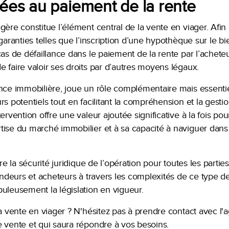
iées au paiement de la rente
gère constitue l’élément central de la vente en viager. Afin
 garanties telles que l’inscription d’une hypothèque sur le 
as de défaillance dans le paiement de la rente par l’acheteur, 
 faire valoir ses droits par d’autres moyens légaux.
nce immobilière, joue un rôle complémentaire mais essentie
s potentiels tout en facilitant la compréhension et la gestio
ervention offre une valeur ajoutée significative à la fois pou
ise du marché immobilier et à sa capacité à naviguer dans l
ure la sécurité juridique de l’opération pour toutes les parti
vendeurs et acheteurs à travers les complexités de ce type de
uleusement la législation en vigueur.
 la vente en viager ? N'hésitez pas à prendre contact avec 
e vente et qui saura répondre à vos besoins.