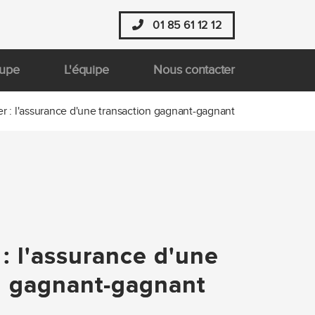
01 85 61 12 12
oupe
L'équipe
Nous contacter
er : l'assurance d'une transaction gagnant-gagnant
: l'assurance d'une
n gagnant-gagnant