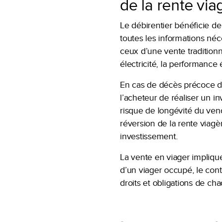
de la rente via
Le débirentier bénéficie de 
toutes les informations néce
ceux d’une vente traditionne
électricité, la performance
En cas de décès précoce du
l’acheteur de réaliser un i
risque de longévité du ven
réversion de la rente viagè
investissement.
La vente en viager impliqu
d’un viager occupé, le cont
droits et obligations de cha